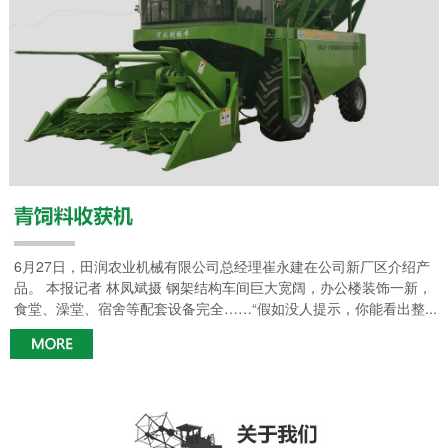
6月27日，田润农业机械有限公司总经理崔永建在公司新厂区介绍产
品。 本报记者 林凤斌摄 钢架结构车间巨大宽阔，办公楼装饰一新，
食堂、澡堂、宿舍等配套设备完全……“假如没人提示，你能看出整...