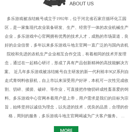
多乐游戏被冻结账号成立于1992年，位于河北省石家庄循环化工园
区，是一家集现代农业装备研发、生产、经营于一体的农业机械生产
企业，多乐游戏中心官网拥有优秀的技术人才，成熟的市场渠道，良
好的企业信誉，多年以来多乐游戏斗地主官网一直广泛的与国内农机
院校和先进的农机生产企业相互合作交流，有着相同的技术开发理
念，通过在一起精心研讨，形成了具有产品创新精神的高技能解决方
案。 近几年多乐游戏被冻结账号自主研发的新一代利裕丰9QZ系列自
走式青饲料收获机，自上市以来深受用户好评，本机可一次性完成收
割、切碎、揉搓、破碎、等作业，可直接把作物切碎成牲畜喜爱的饲
料。多乐游戏中心官网本着用户是上帝，用户需求是我们的目标为宗
旨，始终坚持以诚信为理念，以先进的技术，优良的品质，合理的价
格，周到的服务，多乐游戏斗地主官网竭诚为广大客户服务。 ...